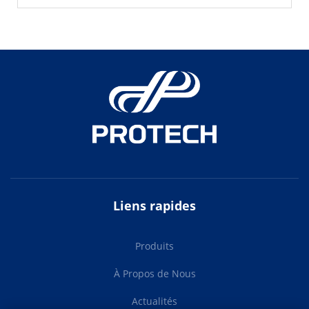
Liens rapides
Produits
À Propos de Nous
Actualités