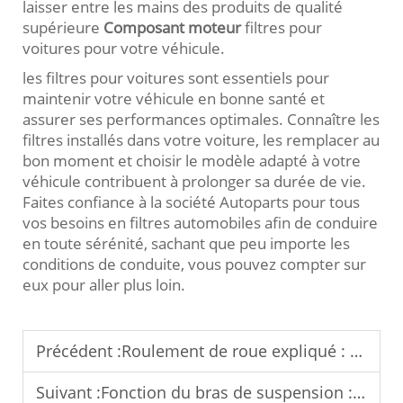
laisser entre les mains des produits de qualité
supérieure
Composant moteur
filtres pour
voitures pour votre véhicule.
les filtres pour voitures sont essentiels pour
maintenir votre véhicule en bonne santé et
assurer ses performances optimales. Connaître les
filtres installés dans votre voiture, les remplacer au
bon moment et choisir le modèle adapté à votre
véhicule contribuent à prolonger sa durée de vie.
Faites confiance à la société Autoparts pour tous
vos besoins en filtres automobiles afin de conduire
en toute sérénité, sachant que peu importe les
conditions de conduite, vous pouvez compter sur
eux pour aller plus loin.
Précédent :
Roulement de roue expliqué : Composant clé pour une rotation fluide des roues
Suivant :
Fonction du bras de suspension : pourquoi il est essentiel pour la suspension de votre voiture