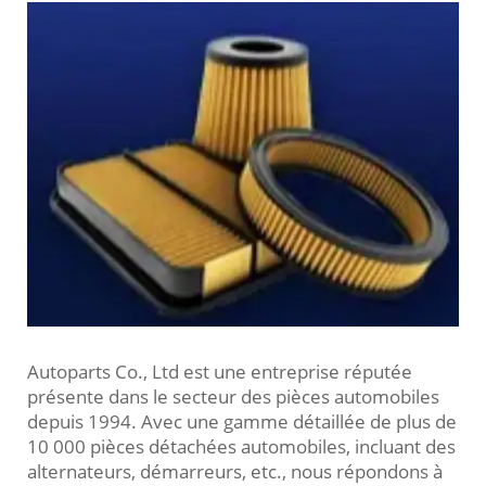
Autoparts Co., Ltd est une entreprise réputée
présente dans le secteur des pièces automobiles
depuis 1994. Avec une gamme détaillée de plus de
10 000 pièces détachées automobiles, incluant des
alternateurs, démarreurs, etc., nous répondons à