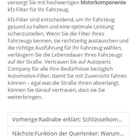
versorgt Sie mit hochwertigen
Motorkomponente
kfz-Filter für Ihr Fahrzeug.
kfz-Filter sind entscheidend, um Ihr Fahrzeug
gesund zu halten und eine optimale Leistung
sicherzustellen. Wenn Sie die Filter Ihres
Fahrzeugs kennen, sie rechtzeitig austauschen und
die richtige Ausführung für Ihr Fahrzeug wählen,
verlängern Sie die Lebensdauer Ihres Fahrzeugs
auf der Straße. Vertrauen Sie auf Autoparts
Company für alle Ihre Bedürfnisse bezüglich
Automotive-Filter, damit Sie mit Zuversicht fahren
können – egal was die Straße Ihnen abverlangt,
können Sie darauf vertrauen, dass sie Sie
weiterbringen.
Vorherige:
Radnabe erklärt: Schlüsselkomponente für eine reibungslose Radrotation
Nächste:
Funktion der Querlenker: Warum sie entscheidend für die Fahrzeugfederung ist