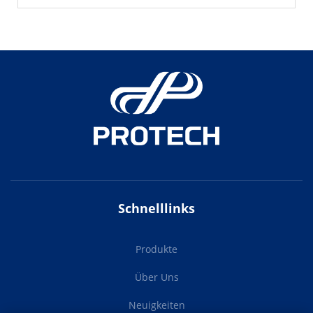
Schnelllinks
Produkte
Über Uns
Neuigkeiten